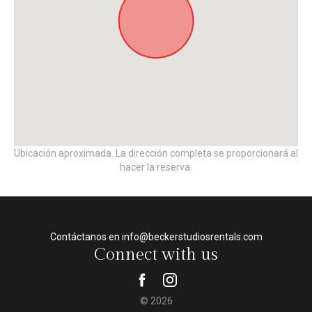
Ubicación aproximada. La dirección completa se proporcionará al
hacer la reserva.
Contáctanos en info@beckerstudiosrentals.com
Connect with us
© 2026