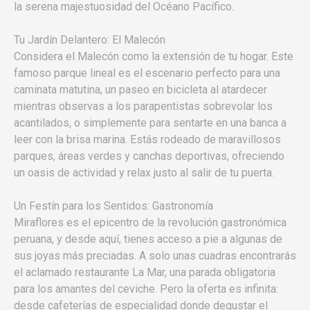
la serena majestuosidad del Océano Pacífico.
Tu Jardín Delantero: El Malecón
Considera el Malecón como la extensión de tu hogar. Este
famoso parque lineal es el escenario perfecto para una
caminata matutina, un paseo en bicicleta al atardecer
mientras observas a los parapentistas sobrevolar los
acantilados, o simplemente para sentarte en una banca a
leer con la brisa marina. Estás rodeado de maravillosos
parques, áreas verdes y canchas deportivas, ofreciendo
un oasis de actividad y relax justo al salir de tu puerta.
Un Festín para los Sentidos: Gastronomía
Miraflores es el epicentro de la revolución gastronómica
peruana, y desde aquí, tienes acceso a pie a algunas de
sus joyas más preciadas. A solo unas cuadras encontrarás
el aclamado restaurante La Mar, una parada obligatoria
para los amantes del ceviche. Pero la oferta es infinita:
desde cafeterías de especialidad donde degustar el