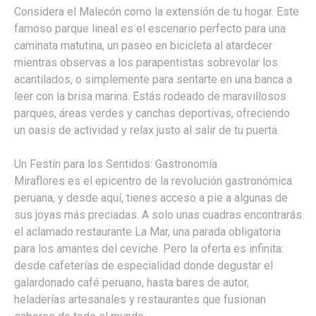
Considera el Malecón como la extensión de tu hogar. Este
famoso parque lineal es el escenario perfecto para una
caminata matutina, un paseo en bicicleta al atardecer
mientras observas a los parapentistas sobrevolar los
acantilados, o simplemente para sentarte en una banca a
leer con la brisa marina. Estás rodeado de maravillosos
parques, áreas verdes y canchas deportivas, ofreciendo
un oasis de actividad y relax justo al salir de tu puerta.
Un Festín para los Sentidos: Gastronomía
Miraflores es el epicentro de la revolución gastronómica
peruana, y desde aquí, tienes acceso a pie a algunas de
sus joyas más preciadas. A solo unas cuadras encontrarás
el aclamado restaurante La Mar, una parada obligatoria
para los amantes del ceviche. Pero la oferta es infinita:
desde cafeterías de especialidad donde degustar el
galardonado café peruano, hasta bares de autor,
heladerías artesanales y restaurantes que fusionan