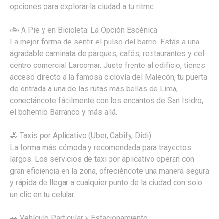
opciones para explorar la ciudad a tu ritmo.
🚲 A Pie y en Bicicleta: La Opción Escénica
La mejor forma de sentir el pulso del barrio. Estás a una
agradable caminata de parques, cafés, restaurantes y del
centro comercial Larcomar. Justo frente al edificio, tienes
acceso directo a la famosa ciclovía del Malecón, tu puerta
de entrada a una de las rutas más bellas de Lima,
conectándote fácilmente con los encantos de San Isidro,
el bohemio Barranco y más allá.
🚕 Taxis por Aplicativo (Uber, Cabify, Didi)
La forma más cómoda y recomendada para trayectos
largos. Los servicios de taxi por aplicativo operan con
gran eficiencia en la zona, ofreciéndote una manera segura
y rápida de llegar a cualquier punto de la ciudad con solo
un clic en tu celular.
🚗 Vehículo Particular y Estacionamiento