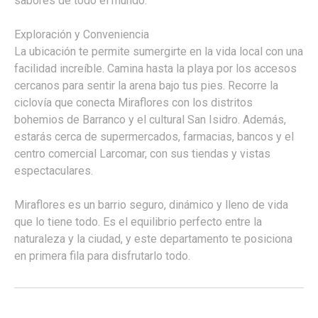
sabores de todo el mundo.
Exploración y Conveniencia
La ubicación te permite sumergirte en la vida local con una
facilidad increíble. Camina hasta la playa por los accesos
cercanos para sentir la arena bajo tus pies. Recorre la
ciclovía que conecta Miraflores con los distritos
bohemios de Barranco y el cultural San Isidro. Además,
estarás cerca de supermercados, farmacias, bancos y el
centro comercial Larcomar, con sus tiendas y vistas
espectaculares.
Miraflores es un barrio seguro, dinámico y lleno de vida
que lo tiene todo. Es el equilibrio perfecto entre la
naturaleza y la ciudad, y este departamento te posiciona
en primera fila para disfrutarlo todo.