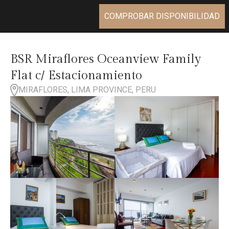
COMPROBAR DISPONIBILIDAD
BSR Miraflores Oceanview Family
Flat c/ Estacionamiento
MIRAFLORES, LIMA PROVINCE, PERU