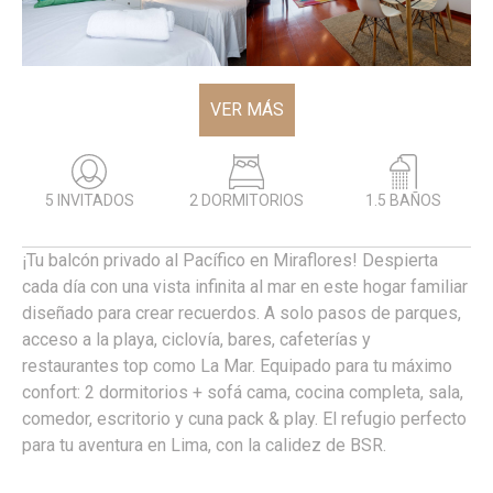
VER MÁS
5 INVITADOS
2 DORMITORIOS
1.5 BAÑOS
¡Tu balcón privado al Pacífico en Miraflores! Despierta
cada día con una vista infinita al mar en este hogar familiar
diseñado para crear recuerdos. A solo pasos de parques,
acceso a la playa, ciclovía, bares, cafeterías y
restaurantes top como La Mar. Equipado para tu máximo
confort: 2 dormitorios + sofá cama, cocina completa, sala,
comedor, escritorio y cuna pack & play. El refugio perfecto
para tu aventura en Lima, con la calidez de BSR.