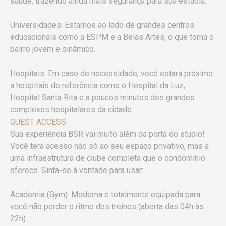
saúde, trazendo ainda mais segurança para sua estadia:
Universidades: Estamos ao lado de grandes centros
educacionais como a ESPM e a Belas Artes, o que torna o
bairro jovem e dinâmico.
Hospitais: Em caso de necessidade, você estará próximo
a hospitais de referência como o Hospital da Luz,
Hospital Santa Rita e a poucos minutos dos grandes
complexos hospitalares da cidade.
GUEST ACCESS
Sua experiência BSR vai muito além da porta do studio!
Você terá acesso não só ao seu espaço privativo, mas a
uma infraestrutura de clube completa que o condomínio
oferece. Sinta-se à vontade para usar:
Academia (Gym): Moderna e totalmente equipada para
você não perder o ritmo dos treinos (aberta das 04h às
22h).