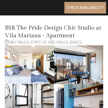
CHECK AVAILABILITY
BSR The Pride Design Chic Studio at
Vila Mariana - Apartment
SÃO PAULO, STATE OF SÃO PAULO, BRAZIL