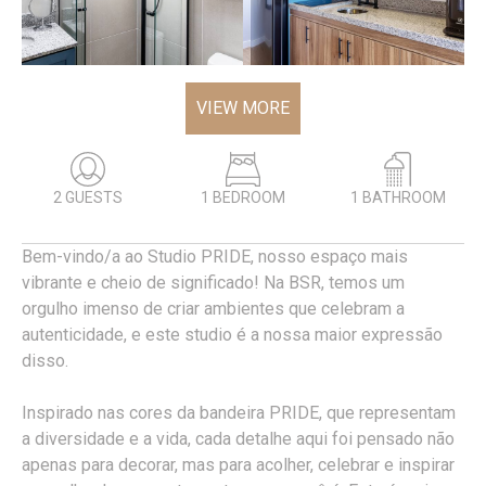
VIEW MORE
2 GUESTS
1 BEDROOM
1 BATHROOM
Bem-vindo/a ao Studio PRIDE, nosso espaço mais
vibrante e cheio de significado! Na BSR, temos um
orgulho imenso de criar ambientes que celebram a
autenticidade, e este studio é a nossa maior expressão
disso.
Inspirado nas cores da bandeira PRIDE, que representam
a diversidade e a vida, cada detalhe aqui foi pensado não
apenas para decorar, mas para acolher, celebrar e inspirar