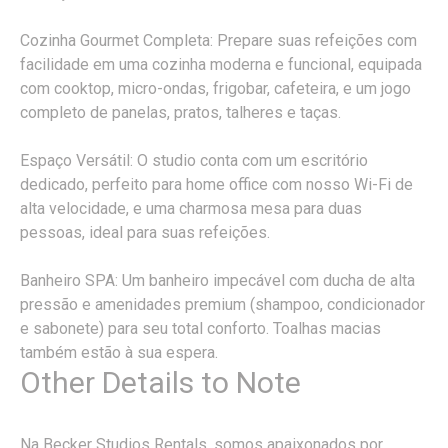
Cozinha Gourmet Completa: Prepare suas refeições com
facilidade em uma cozinha moderna e funcional, equipada
com cooktop, micro-ondas, frigobar, cafeteira, e um jogo
completo de panelas, pratos, talheres e taças.
Espaço Versátil: O studio conta com um escritório
dedicado, perfeito para home office com nosso Wi-Fi de
alta velocidade, e uma charmosa mesa para duas
pessoas, ideal para suas refeições.
Banheiro SPA: Um banheiro impecável com ducha de alta
pressão e amenidades premium (shampoo, condicionador
e sabonete) para seu total conforto. Toalhas macias
também estão à sua espera.
Other Details to Note
Na Becker Studios Rentals, somos apaixonados por